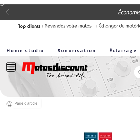
Économis
Top clients
⏐ Revendez votre matos
⏐ Échanger du matéri
Home studio
Sonorisation
Éclairage
The Second Life
Page d'article