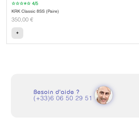
☆☆☆⭐☆ 4/5
KRK Classic 8SS (Paire)
Prix
350,00 €
+
Besoin d'aide ?
(+33)6 06 50 29 51