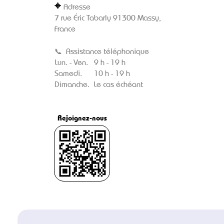
⌖
Adresse
7 rue Éric Tabarly 91300 Massy,
France
📞
Assistance téléphonique
Lun. - Ven. 9 h - 19 h
Samedi. 10 h - 19 h
Dimanche. Le cas échéant
Rejoignez-nous