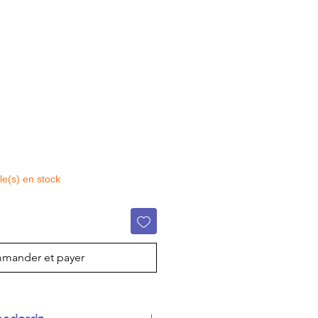
cle(s) en stock
mander et payer