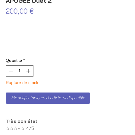
APOGEE Duet 2
Prix
200,00 €
Quantité
*
Rupture de stock
Me notifier lorsque cet article est disponible
Très bon état
☆☆☆⭐☆ 4/5