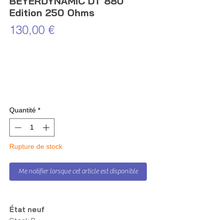
BEYERDYNAMIC DT 880
Edition 250 Ohms
Prix
130,00 €
Quantité
*
Rupture de stock
Me notifier lorsque cet article est disponible
État neuf