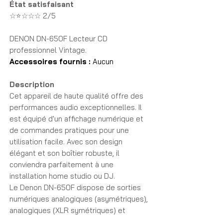
État satisfaisant
☆⭐☆☆☆ 2/5
DENON DN-650F Lecteur CD
professionnel Vintage.
Accessoires fournis :
Aucun
Description
Cet appareil de haute qualité offre des
performances audio exceptionnelles. Il
est équipé d'un affichage numérique et
de commandes pratiques pour une
utilisation facile. Avec son design
élégant et son boîtier robuste, il
conviendra parfaitement à une
installation home studio ou DJ.
Le Denon DN-650F dispose de sorties
numériques analogiques (asymétriques),
analogiques (XLR symétriques) et
coaxiales.