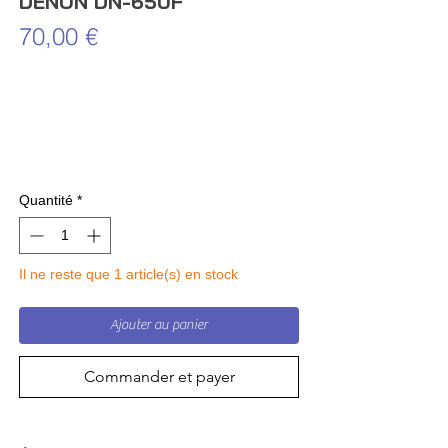
DENON DN-650F
Prix
70,00 €
Quantité
*
Il ne reste que 1 article(s) en stock
Ajouter au panier
Commander et payer