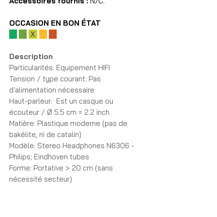
Accessoires fournis :
N/C.
OCCASION EN BON ÉTAT
X
Description
Particularités: Equipement HIFI
Tension / type courant: Pas
d'alimentation nécessaire
Haut-parleur: Est un casque ou
écouteur / Ø 5.5 cm = 2.2 inch
Matière: Plastique moderne (pas de
bakélite, ni de catalin)
Modèle: Stereo Headphones N6306 -
Philips; Eindhoven tubes
Forme: Portative > 20 cm (sans
nécessité secteur)