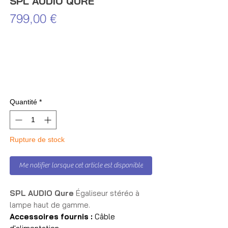
SPL AUDIO QURE
Prix
799,00 €
Quantité
*
Rupture de stock
Me notifier lorsque cet article est disponible
SPL AUDIO Qure
Égaliseur stéréo à
lampe haut de gamme.
Accessoires fournis :
Câble