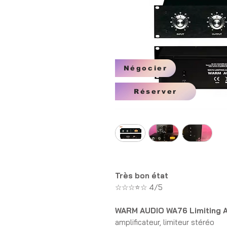
Négocier
Réserver
Très bon état
☆☆☆⭐☆ 4/5
WARM AUDIO WA76 Limiting A
amplificateur, limiteur stéréo