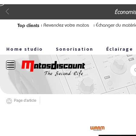
Économis
Top clients
⏐ Revendez votre matos
⏐ Échanger du matéri
Home studio
Sonorisation
Éclairage
The Second Life
Page d'article