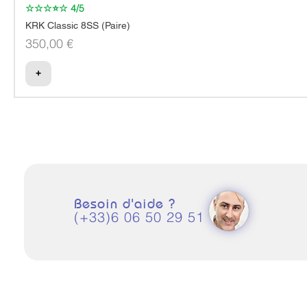
☆☆☆⭐☆ 4/5
KRK Classic 8SS (Paire)
Prix
350,00 €
+
Besoin d'aide ?
(+33)6 06 50 29 51