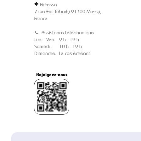
⌖
Adresse
7 rue Éric Tabarly 91300 Massy,
France
📞
Assistance téléphonique
Lun. - Ven. 9 h - 19 h
Samedi. 10 h - 19 h
Dimanche. Le cas échéant
Rejoignez-nous