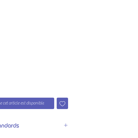
 cet article est disponible
andards