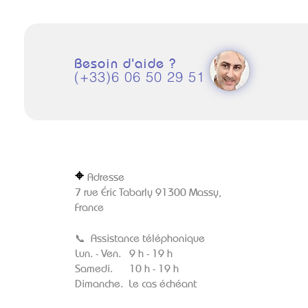
Besoin d'aide ?
(+33)6 06 50 29 51
⌖
Adresse
7 rue Éric Tabarly 91300 Massy,
France
📞
Assistance téléphonique
Lun. - Ven. 9 h - 19 h
Samedi. 10 h - 19 h
Dimanche. Le cas échéant