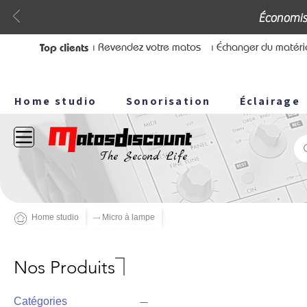
Économis
Top clients
⏐ Revendez votre matos
⏐ Échanger du matéri
Home studio
Sonorisation
Éclairage
The Second Life
Home studio
⟞ Micro à lampe
Nos Produits⏋
Catégories