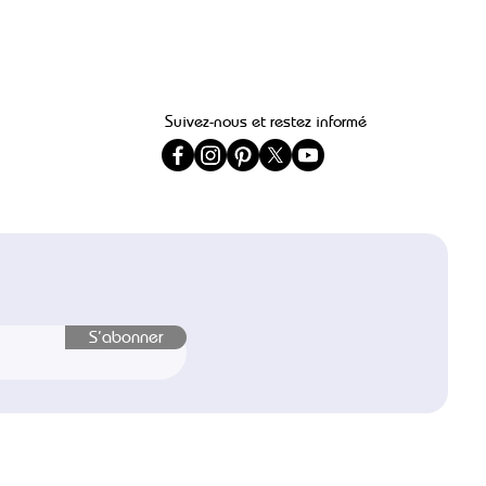
Suivez-nous et restez informé
S’abonner