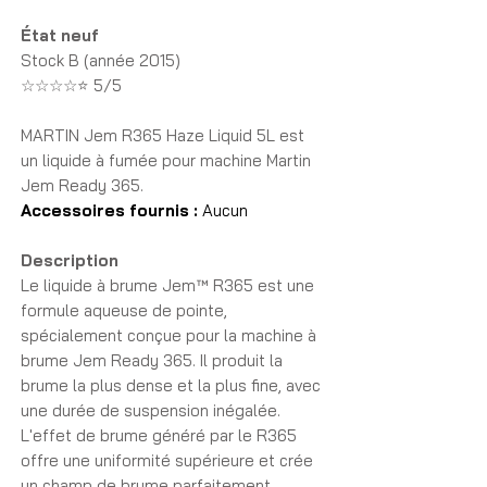
État neuf
Stock B (année 2015)
☆☆☆☆⭐ 5/5
MARTIN Jem R365 Haze Liquid 5L est
un liquide à fumée pour machine Martin
Jem Ready 365.
Accessoires fournis :
Aucun
Description
Le liquide à brume Jem™ R365 est une
formule aqueuse de pointe,
spécialement conçue pour la machine à
brume Jem Ready 365. Il produit la
brume la plus dense et la plus fine, avec
une durée de suspension inégalée.
L'effet de brume généré par le R365
offre une uniformité supérieure et crée
un champ de brume parfaitement