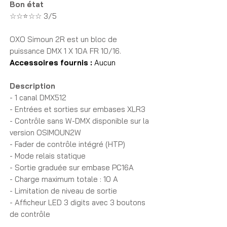
Bon état
☆☆⭐☆☆ 3/5
OXO Simoun 2R
est un bloc de
puissance DMX 1 X 10A FR 10/16.
Accessoires fournis :
Aucun
Description
- 1 canal DMX512
- Entrées et sorties sur embases XLR3
- Contrôle sans W-DMX disponible sur la
version OSIMOUN2W
- Fader de contrôle intégré (HTP)
- Mode relais statique
- Sortie graduée sur embase PC16A
- Charge maximum totale : 10 A
- Limitation de niveau de sortie
- Afficheur LED 3 digits avec 3 boutons
de contrôle
- Refroidissement par convection