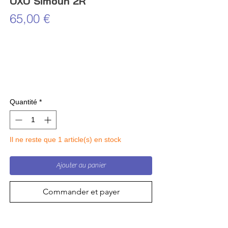
OXO Simoun 2R
Prix
65,00 €
Quantité
*
Il ne reste que 1 article(s) en stock
Ajouter au panier
Commander et payer