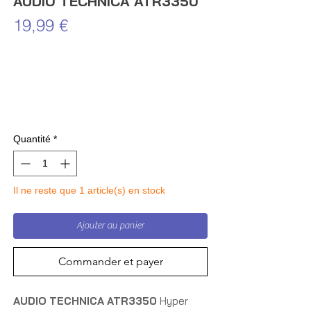
AUDIO TECHNICA ATR3350
Prix
19,99 €
Quantité
*
Il ne reste que 1 article(s) en stock
Ajouter au panier
Commander et payer
AUDIO TECHNICA ATR3350
Hyper