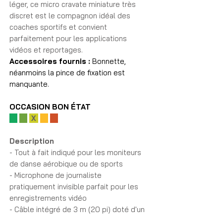
léger, ce micro cravate miniature très
discret est le compagnon idéal des
coaches sportifs et convient
parfaitement pour les applications
vidéos et reportages.
Accessoires fournis :
Bonnette,
néanmoins la pince de fixation est
manquante.
OCCASION BON ÉTAT
X
Description
- Tout à fait indiqué pour les moniteurs
de danse aérobique ou de sports
- Microphone de journaliste
pratiquement invisible parfait pour les
enregistrements vidéo
- Câble intégré de 3 m (20 pi) doté d'un
mini-jack de 3,5 mm s'adaptant à la