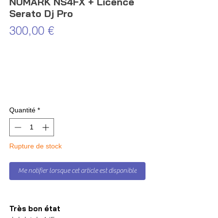
NUMARK NS4FX + Licence
Serato Dj Pro
Prix
300,00 €
Quantité
*
Rupture de stock
Me notifier lorsque cet article est disponible
Très bon état