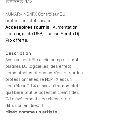
☆☆☆⭐☆
4/5
NUMARK NS4FX Contrôleur DJ
professionnel 4 canaux.
Accessoires fournis :
Alimentation
secteur, câble USB, Licence Serato Dj
Pro offerte.
Description
Avec un contrôle audio complet sur 4
platines DJ logicielles, des effets
commutables et des entrées et sorties
professionnelles, le NS4FX est un
contrôleur DJ 4 canaux ultra-complet
qui libère tout le potentiel créatif des
DJ d'événements, de clubs et de
diffusion en direct !
Mixez comme un artiste
Avec un contrôle audio total sur 4
canaux indépendants, les DJ peuvent