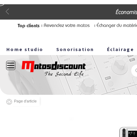
Économis
Top clients
⏐ Revendez votre matos
⏐ Échanger du matéri
Home studio
Sonorisation
Éclairage
The Second Life
Page d'article