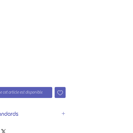
 cet article est disponible
andards