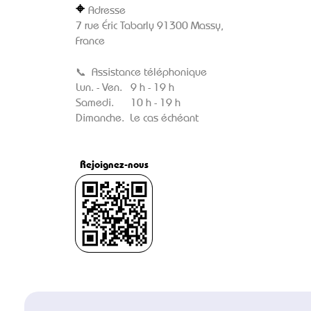
⌖
Adresse
7 rue Éric Tabarly 91300 Massy,
France
📞
Assistance téléphonique
Lun. - Ven. 9 h - 19 h
Samedi. 10 h - 19 h
Dimanche. Le cas échéant
Rejoignez-nous