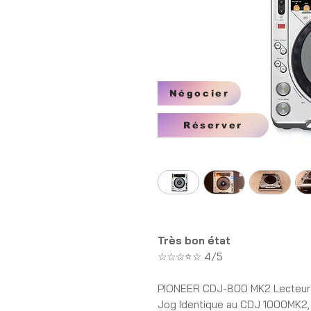
Négocier
Réserver
Très bon état
☆☆☆⭐☆ 4/5
PIONEER CDJ-800 MK2 Lecteur C
Jog Identique au CDJ 1000MK2, 