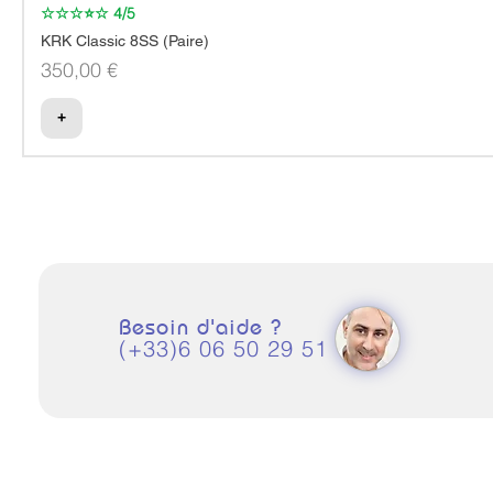
☆☆☆⭐☆ 4/5
KRK Classic 8SS (Paire)
Prix
350,00 €
+
Besoin d'aide ?
(+33)6 06 50 29 51