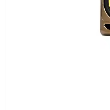
- Température fonctionnement :