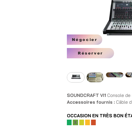
Négocier
Réserver
SOUNDCRAFT VI1
Console de 
Accessoires fournis :
Câble d'
OCCASION EN TRÈS BON ÉT
X