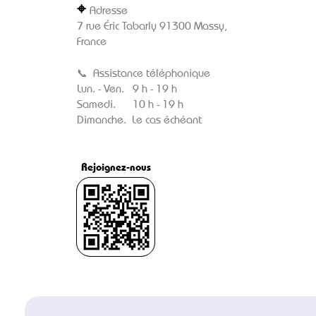
⌖
Adresse
7 rue Éric Tabarly 91300 Massy,
France
📞
Assistance téléphonique
Lun. - Ven. 9 h - 19 h
Samedi. 10 h - 19 h
Dimanche. Le cas échéant
Rejoignez-nous