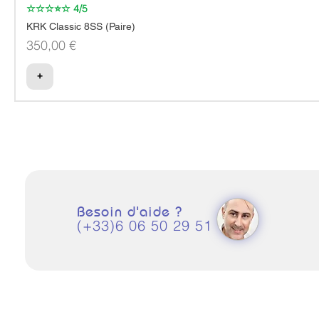
☆☆☆⭐☆ 4/5
KRK Classic 8SS (Paire)
Prix
350,00 €
+
Besoin d'aide ?
(+33)6 06 50 29 51