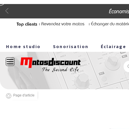
Économis
Top clients
⏐ Revendez votre matos
⏐ Échanger du matéri
Home studio
Sonorisation
Éclairage
The Second Life
Page d'article