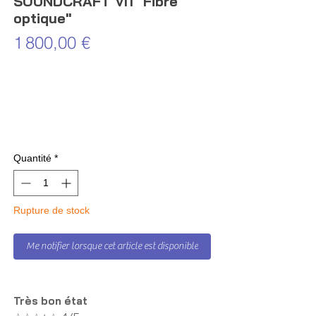
SOUNDCRAFT VI1 "Fibre
optique"
Prix
1 800,00 €
Quantité
*
Rupture de stock
Me notifier lorsque cet article est disponible
Très bon état