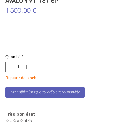
AVALON VT-737 SP
Prix
1 500,00 €
Quantité
*
Rupture de stock
Me notifier lorsque cet article est disponible
Très bon état
☆☆☆⭐☆ 4/5